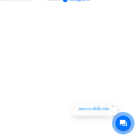
สอบถาม/สั่งซื้อ คลิก