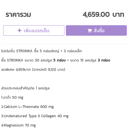
ราคารวม
4,659.00 บาท
เพิ่มลงรถเข็น
สั่งซื้อ
โปรโมชั่น STRONKA ซื้อ 5 กล่องใหญ่ + 3 กล่องเล็ก
ซื้อ STRONKA ขนาด 30 แคปซูล
5 กล่อง
+ ขนาด 15 แคปซูล
3 กล่อง
ลดพิเศษ 4,659บาท (จากปกติ 9,120 บาท)
ส่วนประกอบสำคัญต่อ 1 แคปซูล
1.งาดำ 50 mg
2.Calcium L-Theonate 600 mg
3.Undenatured Type II Collagen 40 mg
4.Magnesium 70 mg