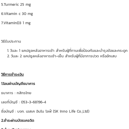
5.Turmeric 25 mg
6.Vitamin c 30 mg
7.VitaminD3 1 mg
วิธีรับประทาน
วันละ 1 แคปซูลหลังอาหารเช้า สำหรับผู้ที่ทานเพื่อป้องกันและบำรุงข้อและกระดูก
วันละ 2 แคปซูลหลังอาหารเช้า-เย็น สำหรับผู้ที่มีอาการปวด หรืออักเสบ
วิธีการชำระเงิน
1.โอนผ่านบัญชีธนาคาร
ธนาคาร : กสิกรไทย
เลขที่บัญชี : 053-3-68196-4
ชื่อบัญชี : บจก. เอสเค อินโน โลฟ์ (SK Inno Life Co.,Ltd)
2.ชำระผ่านบัตรเครดิต