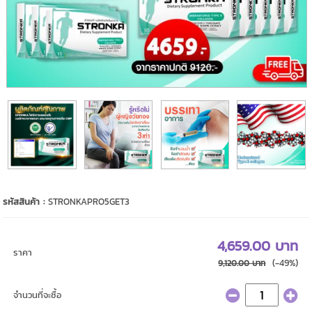
รหัสสินค้า :
STRONKAPRO5GET3
4,659.00 บาท
ราคา
(-49%)
9,120.00 บาท
จำนวนที่จะซื้อ