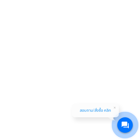
สอบถาม/สั่งซื้อ คลิก